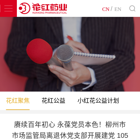
/
CN
EN
花红聚焦
花红公益
小红花公益计划
赓续百年初心 永葆党员本色！柳州市
市场监管局离退休党支部开展建党 105